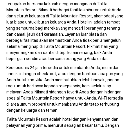
terlupakan bersama kekasih dengan menginap di Talita
Mountain Resort. Nikmati berbagai fasilitas hiburan untuk Anda
dan seluruh keluarga di Talita Mountain Resort, akomodasi yang
luar biasa untuk liburan keluarga Anda. Hotel ini adalah tempat
yang sempurna bagi mereka yang mencari liburan yang tenang
dan damai, jauh dari keramaian. Layanan luar biasa dan
berbagai fasilitas akan memastikan Anda tidak perlu mengeluh
selama menginap di Talita Mountain Resort. Nikmati hari yang
menyenangkan dan santai di tepi kolam renang, baik Anda
bepergian sendiri atau bersama orang yang Anda cintai.
Resepsionis 24 jam tersedia untuk membantu Anda, mulai dari
check-in hingga check-out, atau dengan bantuan apa pun yang
Anda butuhkan. Jika Anda membutuhkan lebih banyak, jangan
ragu untuk bertanya kepada resepsionis; kami selalu siap
melayani Anda. Nikmati hidangan favorit Anda dengan hidangan
spesial Talita Mountain Resort hanya untuk Anda. Wi-Fi tersedia
di area umum properti untuk membantu Anda tetap terhubung
dengan keluarga dan teman.
Talita Mountain Resort adalah hotel dengan kenyamanan dan
pelayanan yang prima, menurut sebagian besar tamu. Dengan