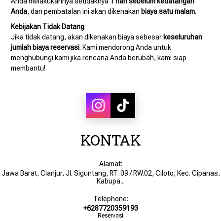
Anda melakukannya setidaknya
1 hari sebelum kedatangan
Anda
, dan pembatalan ini akan dikenakan
biaya satu malam
.
Kebijakan Tidak Datang
Jika tidak datang, akan dikenakan biaya sebesar
keseluruhan
jumlah biaya reservasi
. Kami mendorong Anda untuk
menghubungi kami jika rencana Anda berubah, kami siap
membantu!
KONTAK
Alamat:
Jawa Barat, Cianjur, Jl. Siguntang, RT. 09 / RW.02, Ciloto, Kec. Cipanas,
Kabupa...
Telephone:
+6287720359193
Reservasi