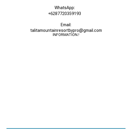
WhatsApp:
+6287720359193
Email:
talitamountainresortbypro@gmail.com
INFORMATION.!