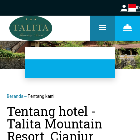
ID
Beranda
–
Tentang kami
Tentang hotel -
Talita Mountain
Resort, Cianjur